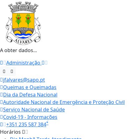
A obter dados...
Administração
jfalvares@sapo.pt
Queimas e Queimadas
Dia da Defesa Nacional
Autoridade Nacional de Emergência e Proteção Civil
Serviço Nacional de Saúde
Covid-19 - Informações
*
+351 235 587 384
Horários