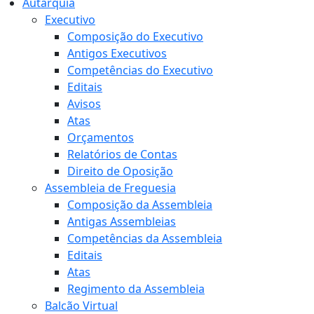
Autarquia
Executivo
Composição do Executivo
Antigos Executivos
Competências do Executivo
Editais
Avisos
Atas
Orçamentos
Relatórios de Contas
Direito de Oposição
Assembleia de Freguesia
Composição da Assembleia
Antigas Assembleias
Competências da Assembleia
Editais
Atas
Regimento da Assembleia
Balcão Virtual