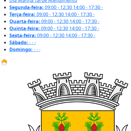
Dia
Manhã
Tarde
Atendimento
Segunda-feira:
09:00 - 12:30
14:00 - 17:30
-
Terça-feira:
09:00 - 12:30
14:00 - 17:30
-
Quarta-feira:
09:00 - 12:30
14:00 - 17:30
-
Quinta-feira:
09:00 - 12:30
14:00 - 17:30
-
Sexta-feira:
09:00 - 12:30
14:00 - 17:30
-
Sábado:
-
-
-
Domingo:
-
-
-
31.1 ºC