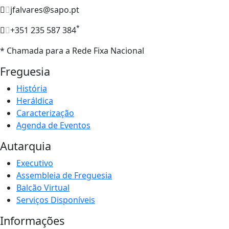
jfalvares@sapo.pt
*
+351 235 587 384
* Chamada para a Rede Fixa Nacional
Freguesia
História
Heráldica
Caracterização
Agenda de Eventos
Autarquia
Executivo
Assembleia de Freguesia
Balcão Virtual
Serviços Disponíveis
Informações