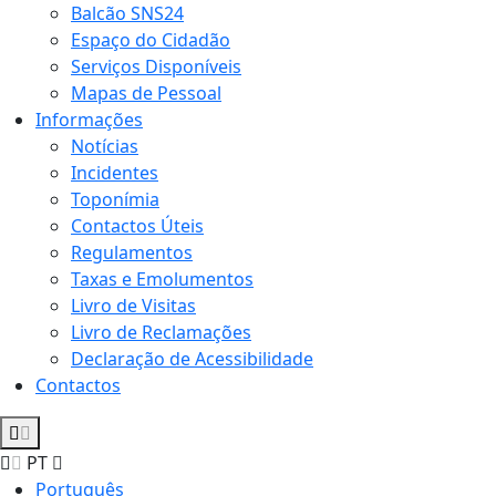
Balcão SNS24
Espaço do Cidadão
Serviços Disponíveis
Mapas de Pessoal
Informações
Notícias
Incidentes
Toponímia
Contactos Úteis
Regulamentos
Taxas e Emolumentos
Livro de Visitas
Livro de Reclamações
Declaração de Acessibilidade
Contactos
PT
Português