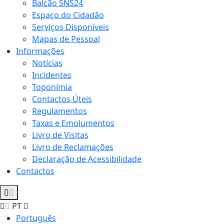
Balcão SNS24
Espaço do Cidadão
Serviços Disponíveis
Mapas de Pessoal
Informações
Notícias
Incidentes
Toponímia
Contactos Úteis
Regulamentos
Taxas e Emolumentos
Livro de Visitas
Livro de Reclamações
Declaração de Acessibilidade
Contactos
PT
Português