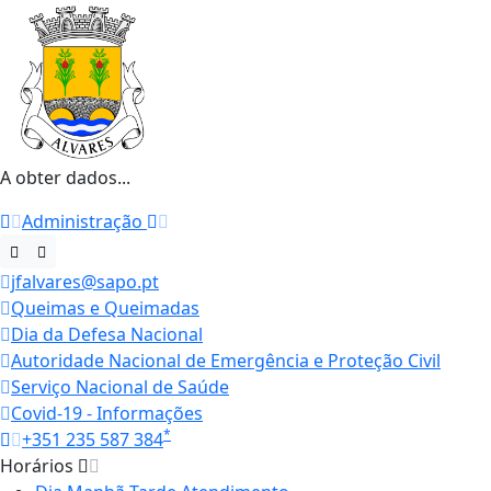
A obter dados...
Administração
jfalvares@sapo.pt
Queimas e Queimadas
Dia da Defesa Nacional
Autoridade Nacional de Emergência e Proteção Civil
Serviço Nacional de Saúde
Covid-19 - Informações
*
+351 235 587 384
Horários