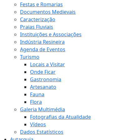
Festas e Romarias
Documentos Medievais
Caracterização
Praias Fluviais
Instituições e Associações
Indústria Resineira
Agenda de Eventos
Turismo
Locais a Visitar
Onde Ficar
Gastronomia
Artesanato
Fauna
Flora
Galeria Multimédia
Fotografias da Atualidade
Vídeos
Dados Estatísticos
Autarquia