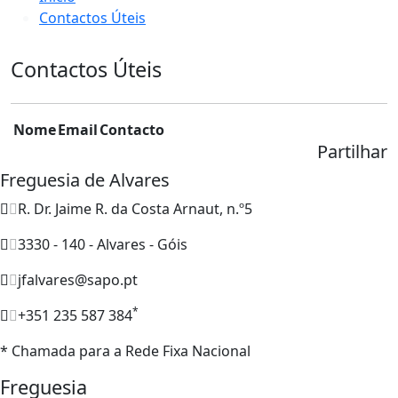
Contactos Úteis
Contactos Úteis
Nome
Email
Contacto
Partilhar
Freguesia de Alvares
R. Dr. Jaime R. da Costa Arnaut, n.º5
3330 - 140 - Alvares - Góis
jfalvares@sapo.pt
*
+351 235 587 384
* Chamada para a Rede Fixa Nacional
Freguesia