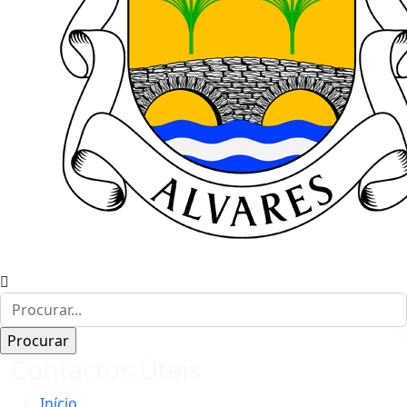
Contactos Úteis
Início