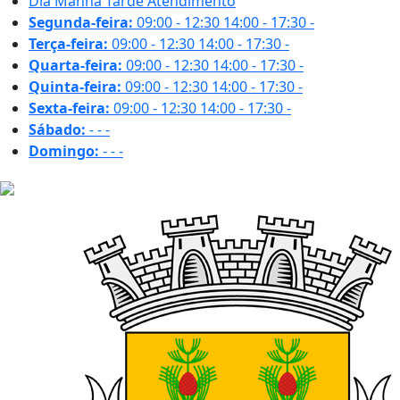
Dia
Manhã
Tarde
Atendimento
Segunda-feira:
09:00 - 12:30
14:00 - 17:30
-
Terça-feira:
09:00 - 12:30
14:00 - 17:30
-
Quarta-feira:
09:00 - 12:30
14:00 - 17:30
-
Quinta-feira:
09:00 - 12:30
14:00 - 17:30
-
Sexta-feira:
09:00 - 12:30
14:00 - 17:30
-
Sábado:
-
-
-
Domingo:
-
-
-
29.7 ºC