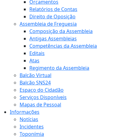
Orçamentos
Relatórios de Contas
Direito de Oposição
Assembleia de Freguesia
Composição da Assembleia
Antigas Assembleias
Competências da Assembleia
Editais
Atas
Regimento da Assembleia
Balcão Virtual
Balcão SNS24
Espaço do Cidadão
Serviços Disponíveis
Mapas de Pessoal
Informações
Notícias
Incidentes
Toponímia