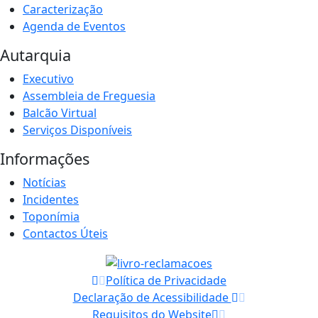
Caracterização
Agenda de Eventos
Autarquia
Executivo
Assembleia de Freguesia
Balcão Virtual
Serviços Disponíveis
Informações
Notícias
Incidentes
Toponímia
Contactos Úteis
Política de Privacidade
Declaração de Acessibilidade
Requisitos do Website