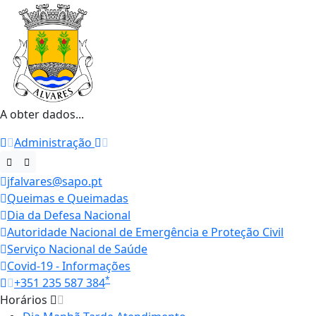
A obter dados...
Administração
jfalvares@sapo.pt
Queimas e Queimadas
Dia da Defesa Nacional
Autoridade Nacional de Emergência e Proteção Civil
Serviço Nacional de Saúde
Covid-19 - Informações
*
+351 235 587 384
Horários