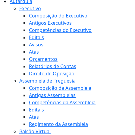
Autarquia
Executivo
Composição do Executivo
Antigos Executivos
Competências do Executivo
Editais
Avisos
Atas
Orçamentos
Relatórios de Contas
Direito de Oposição
Assembleia de Freguesia
Composição da Assembleia
Antigas Assembleias
Competências da Assembleia
Editais
Atas
Regimento da Assembleia
Balcão Virtual