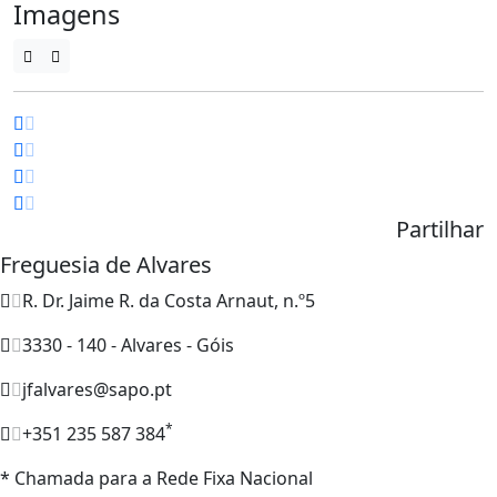
Imagens
Partilhar
Freguesia de Alvares
R. Dr. Jaime R. da Costa Arnaut, n.º5
3330 - 140 - Alvares - Góis
jfalvares@sapo.pt
*
+351 235 587 384
* Chamada para a Rede Fixa Nacional