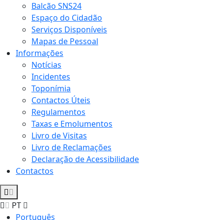
Balcão SNS24
Espaço do Cidadão
Serviços Disponíveis
Mapas de Pessoal
Informações
Notícias
Incidentes
Toponímia
Contactos Úteis
Regulamentos
Taxas e Emolumentos
Livro de Visitas
Livro de Reclamações
Declaração de Acessibilidade
Contactos
PT
Português