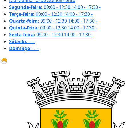
Dia
Manhã
Tarde
Atendimento
Segunda-feira:
09:00 - 12:30
14:00 - 17:30
-
Terça-feira:
09:00 - 12:30
14:00 - 17:30
-
Quarta-feira:
09:00 - 12:30
14:00 - 17:30
-
Quinta-feira:
09:00 - 12:30
14:00 - 17:30
-
Sexta-feira:
09:00 - 12:30
14:00 - 17:30
-
Sábado:
-
-
-
Domingo:
-
-
-
32.2 ºC