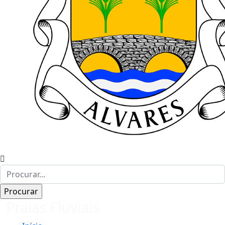
Praias Fluviais