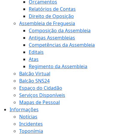
Orçamentos
Relatórios de Contas
Direito de Oposição
Assembleia de Freguesia
Composição da Assembleia
Antigas Assembleias
Competências da Assembleia
Editais
Atas
Regimento da Assembleia
Balcão Virtual
Balcão SNS24
Espaço do Cidadão
Serviços Disponíveis
Mapas de Pessoal
Informações
Notícias
Incidentes
Toponímia