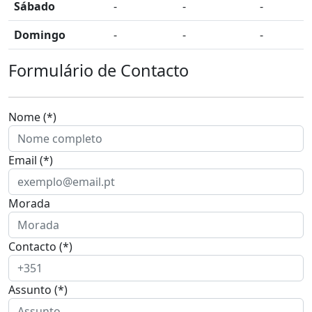
Sábado
-
-
-
Domingo
-
-
-
Formulário de Contacto
Nome (*)
Email (*)
Morada
Contacto (*)
Assunto (*)