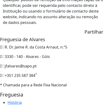
identificar, pode ser requerida pelo contacto direto à
Instituição ou usando o formulário de contacto deste
website, indicando no assunto alteração ou remoção
de dados pessoais.
Partilhar
Freguesia de Alvares
R. Dr. Jaime R. da Costa Arnaut, n.º5
3330 - 140 - Alvares - Góis
jfalvares@sapo.pt
*
+351 235 587 384
* Chamada para a Rede Fixa Nacional
Freguesia
História