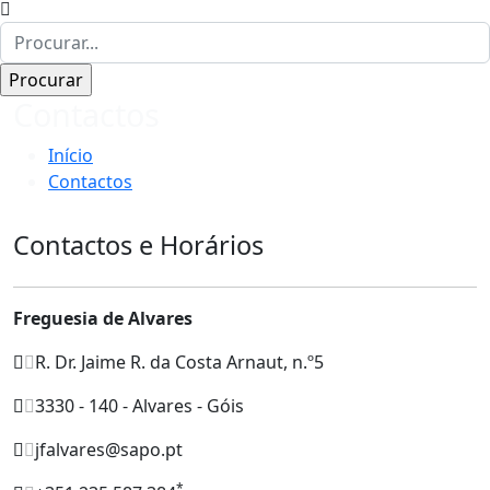
Contactos
Início
Contactos
Contactos e Horários
Freguesia de Alvares
R. Dr. Jaime R. da Costa Arnaut, n.º5
3330 - 140 - Alvares - Góis
jfalvares@sapo.pt
*