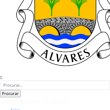
Assembleia - Editais