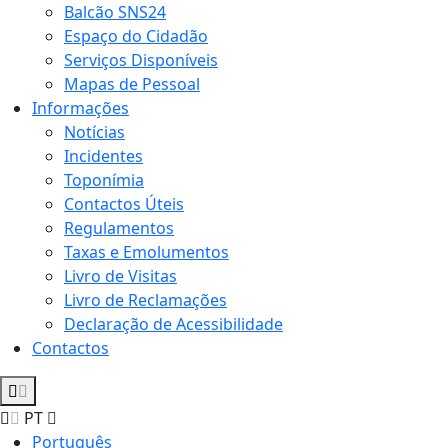
Balcão SNS24
Espaço do Cidadão
Serviços Disponíveis
Mapas de Pessoal
Informações
Notícias
Incidentes
Toponímia
Contactos Úteis
Regulamentos
Taxas e Emolumentos
Livro de Visitas
Livro de Reclamações
Declaração de Acessibilidade
Contactos
PT
Português