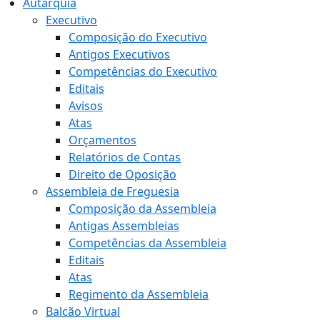
Autarquia
Executivo
Composição do Executivo
Antigos Executivos
Competências do Executivo
Editais
Avisos
Atas
Orçamentos
Relatórios de Contas
Direito de Oposição
Assembleia de Freguesia
Composição da Assembleia
Antigas Assembleias
Competências da Assembleia
Editais
Atas
Regimento da Assembleia
Balcão Virtual