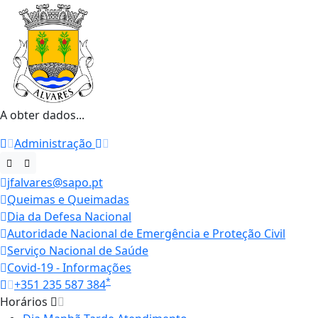
A obter dados...
Administração
jfalvares@sapo.pt
Queimas e Queimadas
Dia da Defesa Nacional
Autoridade Nacional de Emergência e Proteção Civil
Serviço Nacional de Saúde
Covid-19 - Informações
*
+351 235 587 384
Horários