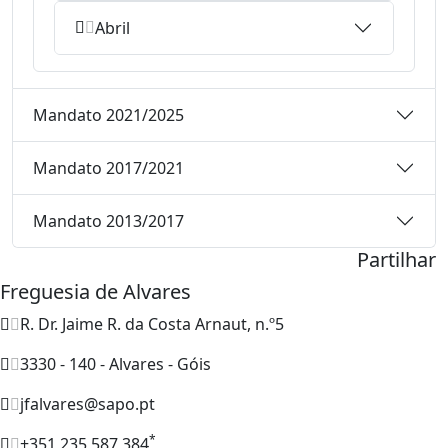
Abril
Mandato 2021/2025
Mandato 2017/2021
Mandato 2013/2017
Partilhar
Freguesia de Alvares
R. Dr. Jaime R. da Costa Arnaut, n.º5
3330 - 140 - Alvares - Góis
jfalvares@sapo.pt
*
+351 235 587 384