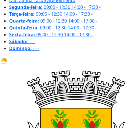
Dia
Manhã
Tarde
Atendimento
Segunda-feira:
09:00 - 12:30
14:00 - 17:30
-
Terça-feira:
09:00 - 12:30
14:00 - 17:30
-
Quarta-feira:
09:00 - 12:30
14:00 - 17:30
-
Quinta-feira:
09:00 - 12:30
14:00 - 17:30
-
Sexta-feira:
09:00 - 12:30
14:00 - 17:30
-
Sábado:
-
-
-
Domingo:
-
-
-
32.2 ºC